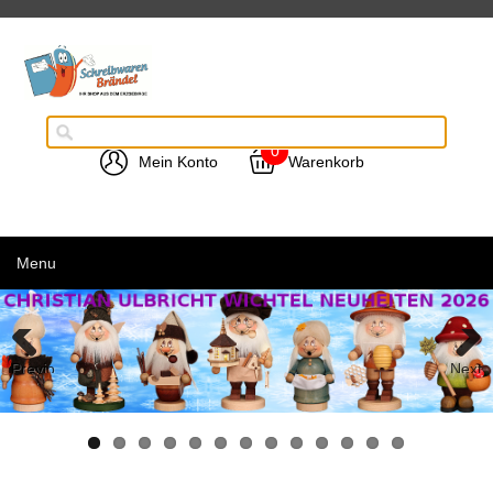
0
Mein Konto
Warenkorb
Menu
Previous
Next