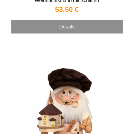
Weihnachtsmann mit Schlitten
53,50 €
Details