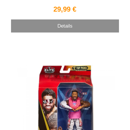
29,99 €
Details