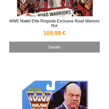
WWE Mattel Elite Ringside Exclusive Road Warriors
Rot
109,99 €
Details