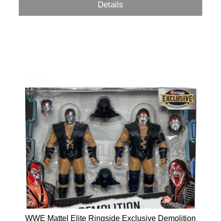
Details
WWE Mattel Elite Ringside Exclusive Demolition