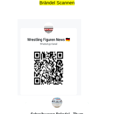
Brändel Scannen