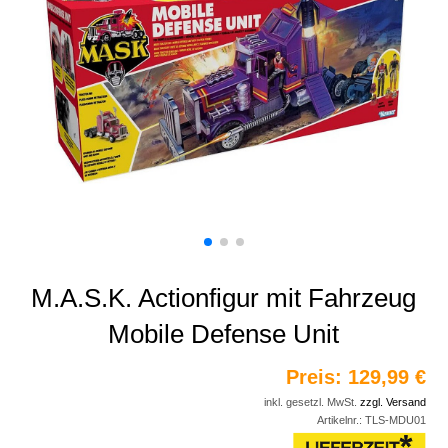
M.A.S.K. Actionfigur mit Fahrzeug
Mobile Defense Unit
Preis:
129,99 €
inkl. gesetzl. MwSt.
zzgl. Versand
Artikelnr.:
TLS-MDU01