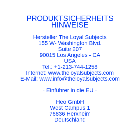
PRODUKTSICHERHEITS
HINWEISE
Hersteller The Loyal Subjects
155 W- Washington Blvd.
Suite 207
90015 Los Angeles -
CA
USA
Tel.: +1-213-744-1258
Internet: www.theloyalsubjects.com
E-Mail: www.info@theloyalsubjects.com
- Einführer in die EU -
Heo GmbH
West Campus 1
76836 Herxheim
Deutschland