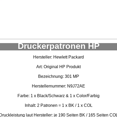
Druckerpatronen HP
Hersteller: Hewlett Packard
Art: Original HP Produkt
Bezeichnung: 301 MP
Herstellernummer: N9J72AE
Farbe: 1 x Black/Schwarz & 1 x Color/Farbig
Inhalt: 2 Patronen = 1 x BK / 1 x COL
Druckleistung laut Hersteller: je 190 Seiten BK / 165 Seiten CO