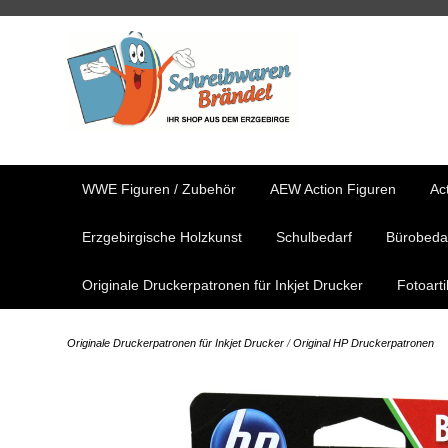
WWE Figuren / Zubehör
AEW Action Figuren
Ac
Erzgebirgische Holzkunst
Schulbedarf
Bürobeda
Originale Druckerpatronen für Inkjet Drucker
Fotoart
Originale Druckerpatronen für Inkjet Drucker
/
Original HP Druckerpatronen