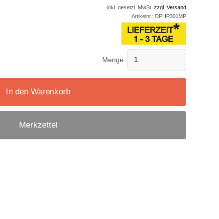
inkl. gesetzl. MwSt.
zzgl. Versand
Artikelnr.:
DPHP301MP
Menge:
In den Warenkorb
Merkzettel