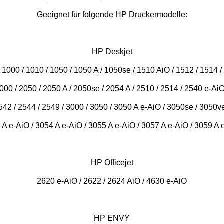
Geeignet für folgende HP Druckermodelle:
HP Deskjet
1000 / 1010 / 1050 / 1050 A / 1050se / 1510 AiO / 1512 / 1514 /
000 / 2050 / 2050 A / 2050se / 2054 A / 2510 / 2514 / 2540 e-AiO
542 / 2544 / 2549 / 3000 / 3050 / 3050 A e-AiO / 3050se / 3050ve
 A e-AiO / 3054 A e-AiO / 3055 A e-AiO / 3057 A e-AiO / 3059 A 
HP Officejet
2620 e-AiO / 2622 / 2624 AiO / 4630 e-AiO
HP ENVY