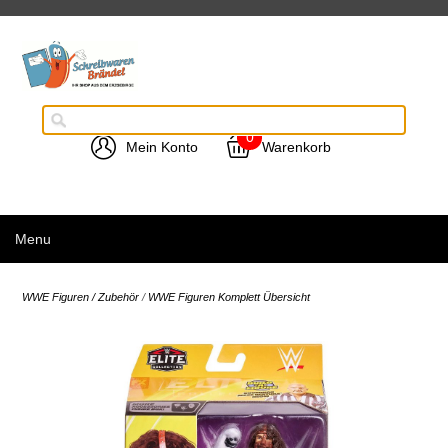
0
Mein Konto
Warenkorb
Menu
WWE Figuren / Zubehör
/
WWE Figuren Komplett Übersicht