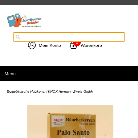
0
Mein Konto
Warenkorb
Menu
Erzgebirgische Holzkunst
/
KNOX Hermann Zwetz GmbH