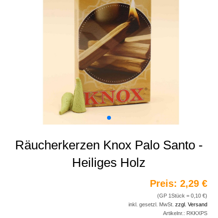
Räucherkerzen Knox Palo Santo -
Heiliges Holz
Preis:
2,29 €
(GP 1Stück = 0,10 €)
inkl. gesetzl. MwSt.
zzgl. Versand
Artikelnr.:
RKKXPS