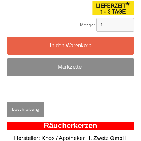
Menge:
In den Warenkorb
Merkzettel
Beschreibung
Räucherkerzen
Hersteller: Knox / Apotheker H. Zwetz GmbH