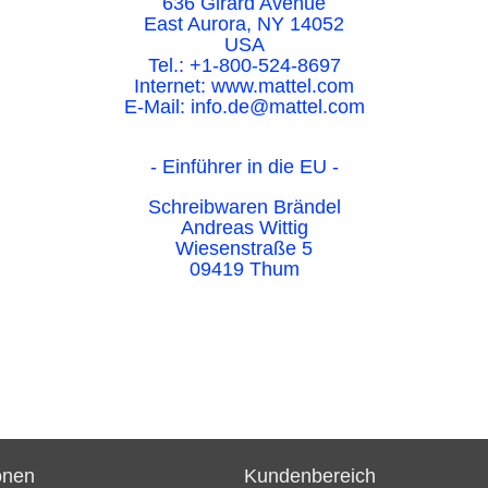
636 Girard Avenue
East Aurora, NY 14052
USA
Tel.: +1-800-524-8697
Internet: www.mattel.com
E-Mail: info.de@mattel.com
- Einführer in die EU -
Schreibwaren Brändel
Andreas Wittig
Wiesenstraße 5
09419 Thum
onen
Kundenbereich