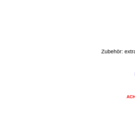
Zubehör: extra
AC