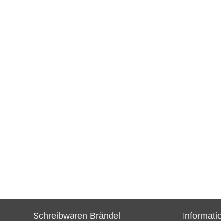
Schreibwaren Brändel
Informati