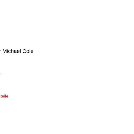
r Michael Cole
e
teile