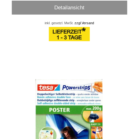
Detailansicht
inkl. gesetzl. MwSt.
zzgl.Versand