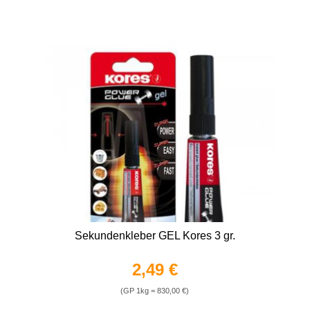
Sekundenkleber GEL Kores 3 gr.
2,49 €
(GP 1kg = 830,00 €)