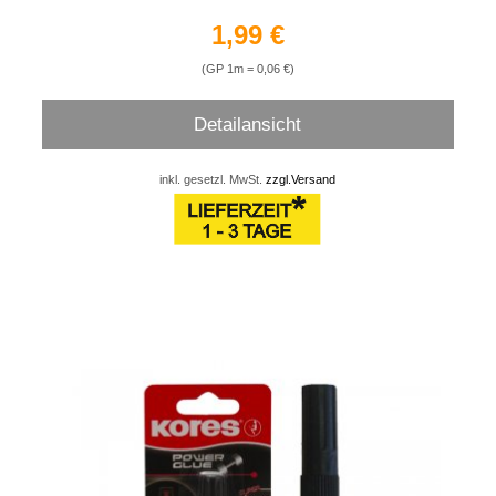
1,99 €
(GP 1m = 0,06 €)
Detailansicht
inkl. gesetzl. MwSt.
zzgl.Versand