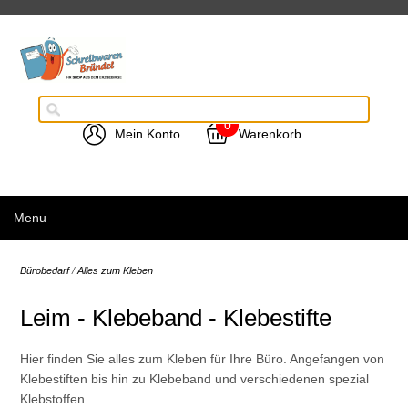
0
Mein Konto
Warenkorb
Menu
Bürobedarf
/
Alles zum Kleben
Leim - Klebeband - Klebestifte
Hier finden Sie alles zum Kleben für Ihre Büro. Angefangen von
Klebestiften bis hin zu Klebeband und verschiedenen spezial
Klebstoffen.