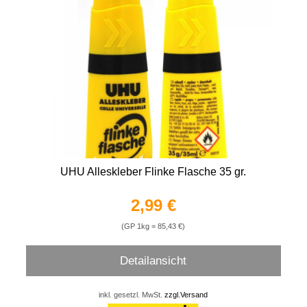
UHU Alleskleber Flinke Flasche 35 gr.
2,99 €
(GP 1kg = 85,43 €)
Detailansicht
inkl. gesetzl. MwSt.
zzgl.Versand