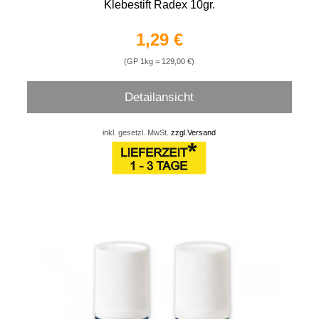
Klebestift Radex 10gr.
1,29 €
(GP 1kg = 129,00 €)
Detailansicht
inkl. gesetzl. MwSt.
zzgl.Versand