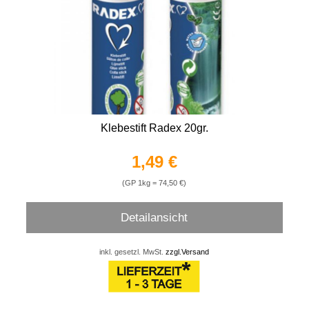
Klebestift Radex 20gr.
1,49 €
(GP 1kg = 74,50 €)
Detailansicht
inkl. gesetzl. MwSt.
zzgl.Versand