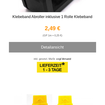
Klebeband Abroller inklusive 1 Rolle Klebeband
2,49 €
(GP 1m = 0,25 €)
Detailansicht
inkl. gesetzl. MwSt.
zzgl.Versand