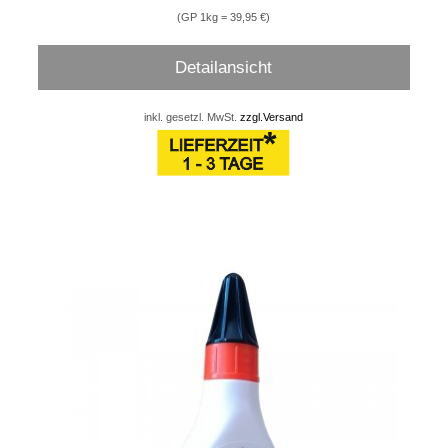
(GP 1kg = 39,95 €)
Detailansicht
inkl. gesetzl. MwSt.
zzgl.Versand