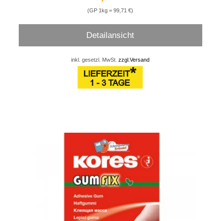
(GP 1kg = 99,71 €)
Detailansicht
inkl. gesetzl. MwSt.
zzgl.Versand