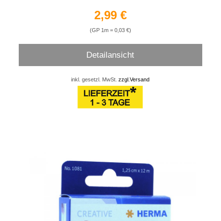
2,99 €
(GP 1m = 0,03 €)
Detailansicht
inkl. gesetzl. MwSt.
zzgl.Versand