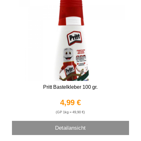
Pritt Bastelkleber 100 gr.
4,99 €
(GP 1kg = 49,90 €)
Detailansicht