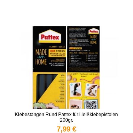
Klebestangen Rund Pattex für Heißklebepistolen
200gr.
7,99 €