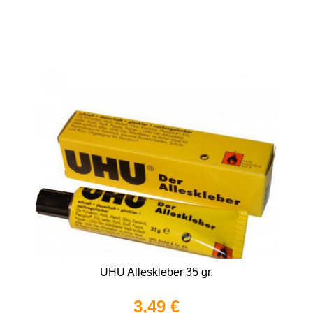
UHU Alleskleber 35 gr.
3,49 €