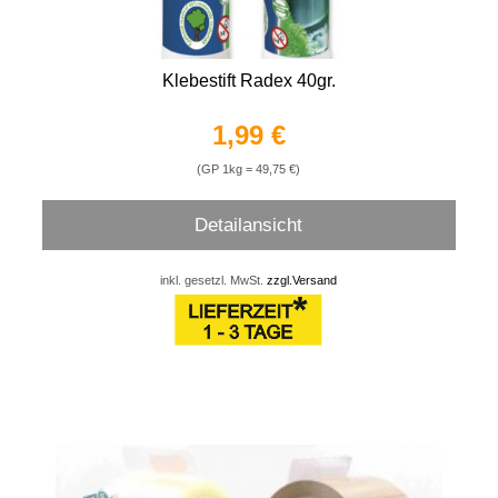
Klebestift Radex 40gr.
1,99 €
(GP 1kg = 49,75 €)
Detailansicht
inkl. gesetzl. MwSt.
zzgl.Versand