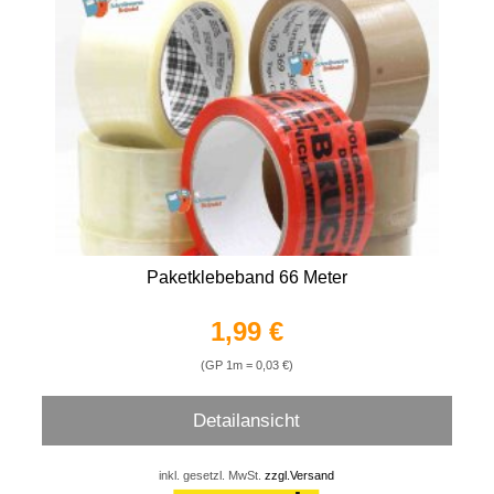
Paketklebeband 66 Meter
1,99 €
(GP 1m = 0,03 €)
Detailansicht
inkl. gesetzl. MwSt.
zzgl.Versand