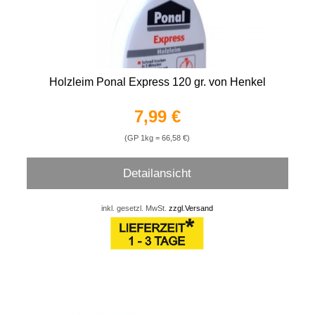
Holzleim Ponal Express 120 gr. von Henkel
7,99 €
(GP 1kg = 66,58 €)
Detailansicht
inkl. gesetzl. MwSt.
zzgl.Versand