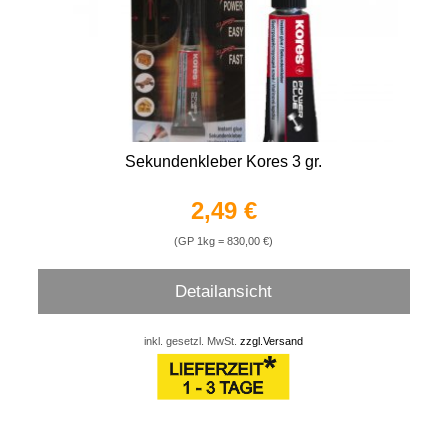
Sekundenkleber Kores 3 gr.
2,49 €
(GP 1kg = 830,00 €)
Detailansicht
inkl. gesetzl. MwSt.
zzgl.Versand