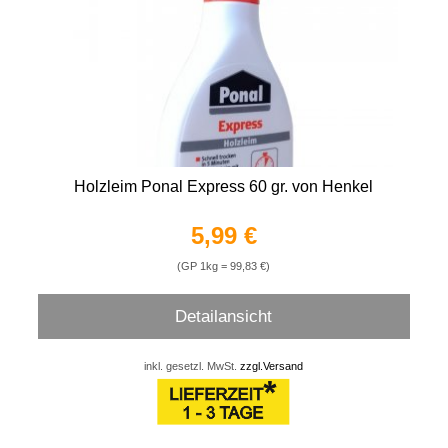
Holzleim Ponal Express 60 gr. von Henkel
5,99 €
(GP 1kg = 99,83 €)
Detailansicht
inkl. gesetzl. MwSt.
zzgl.Versand