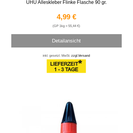
UHU Alleskleber Flinke Flasche 90 gr.
4,99 €
(GP 1kg = 55,44 €)
Detailansicht
inkl. gesetzl. MwSt.
zzgl.Versand