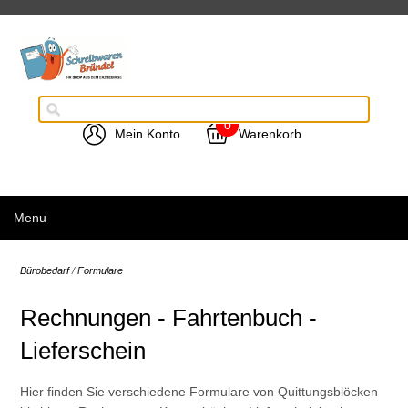
0
Mein Konto
Warenkorb
Menu
Bürobedarf
/
Formulare
Rechnungen - Fahrtenbuch -
Lieferschein
Hier finden Sie verschiedene Formulare von Quittungsblöcken