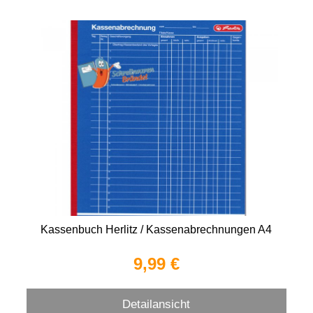
Kassenbuch Herlitz / Kassenabrechnungen A4
9,99 €
Detailansicht