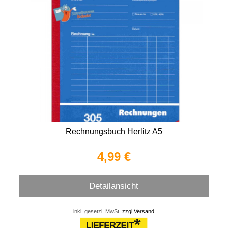
Rechnungsbuch Herlitz A5
4,99 €
Detailansicht
inkl. gesetzl. MwSt.
zzgl.Versand