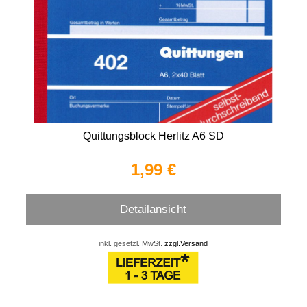
Quittungsblock Herlitz A6 SD
1,99 €
Detailansicht
inkl. gesetzl. MwSt.
zzgl.Versand