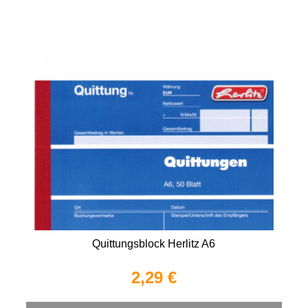
Quittungsblock Herlitz A6
2,29 €