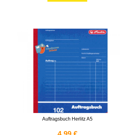
Auftragsbuch Herlitz A5
4,99 €