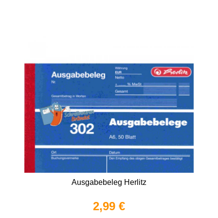
Ausgabebeleg Herlitz
2,99 €