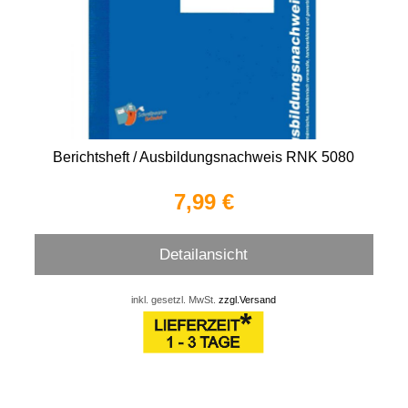
Berichtsheft / Ausbildungsnachweis RNK 5080
7,99 €
Detailansicht
inkl. gesetzl. MwSt.
zzgl.Versand