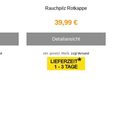
Rauchpilz Rotkappe
39,99 €
Detailansicht
nd
inkl. gesetzl. MwSt.
zzgl.Versand