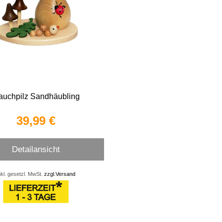
auchpilz Sandhäubling
39,99 €
Detailansicht
nkl. gesetzl. MwSt.
zzgl.Versand