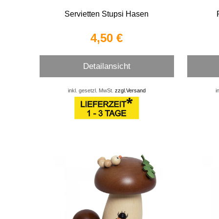
Servietten Stupsi Hasen
4,50 €
Detailansicht
inkl. gesetzl. MwSt.
zzgl.Versand
i