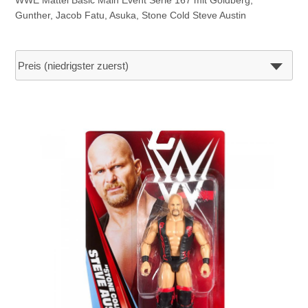
WWE Mattel Basic Main Event Serie 167 mit Goldberg,
Gunther, Jacob Fatu, Asuka, Stone Cold Steve Austin