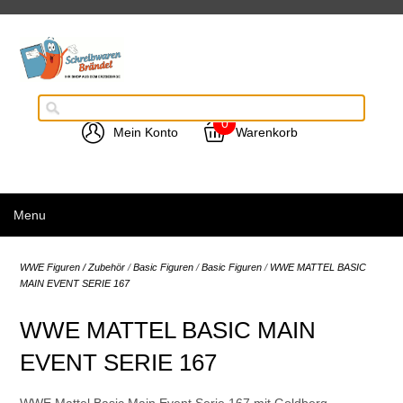
0
Mein Konto
Warenkorb
Menu
WWE Figuren / Zubehör
/
Basic Figuren
/
Basic Figuren
/
WWE MATTEL BASIC
MAIN EVENT SERIE 167
WWE MATTEL BASIC MAIN
EVENT SERIE 167